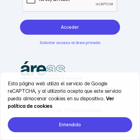
Acceder
Solicitar acceso al área privada
Esta página web utiliza el servicio de Google
Éste es un proyecto prioritario para la
Federación
reCAPTCHA, y al utilizarla acepta que este servicio
Áreas Empresariales de Asturias
.
pueda almacenar cookies en su dispositivo.
Ver
política de cookies
AVISO LEGAL
|
POLÍTICA COOKIES
Entendido